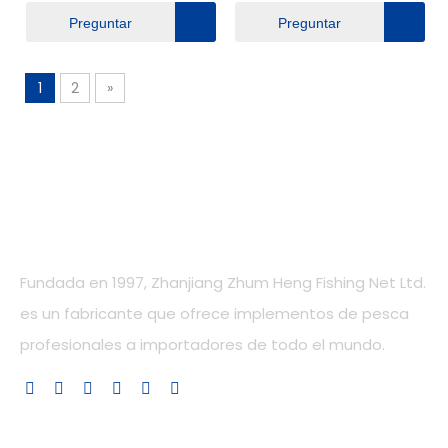
Preguntar
Preguntar
1
2
»
Nuestra compañía
Fundada en 1997, Zhanjiang Zhum Heng Fishing Net Ltd.
es un fabricante que ofrece implementos de pesca
profesionales a importadores de todo el mundo.