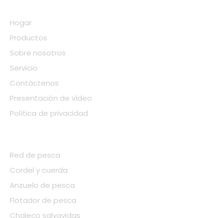
ENLACES RÁPIDOS
Hogar
Productos
Sobre nosotros
Servicio
Contáctenos
Presentación de vídeo
Política de privacidad
CATEGORIA DE PRODUCTO
Red de pesca
Cordel y cuerda
Anzuelo de pesca
Flotador de pesca
Chaleco salvavidas